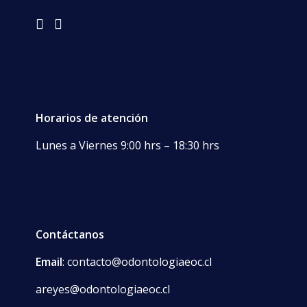
EOC
Horarios de atención
Lunes a Viernes 9:00 hrs – 18:30 hrs
Contáctanos
Email
: contacto@odontologiaeoc.cl
areyes@odontologiaeoc.cl