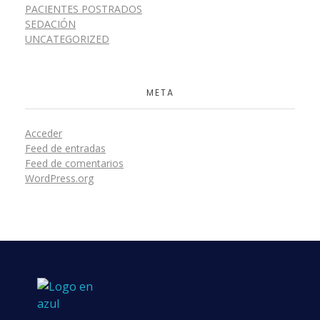
PACIENTES POSTRADOS
SEDACIÓN
UNCATEGORIZED
META
Acceder
Feed de entradas
Feed de comentarios
WordPress.org
Clínica Odontológica La Dehesa