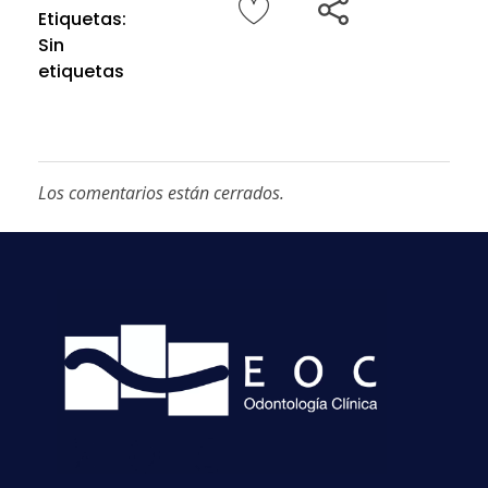
Etiquetas:
Sin
etiquetas
Los comentarios están cerrados.
EOC
Clínica Odontológica La Dehesa