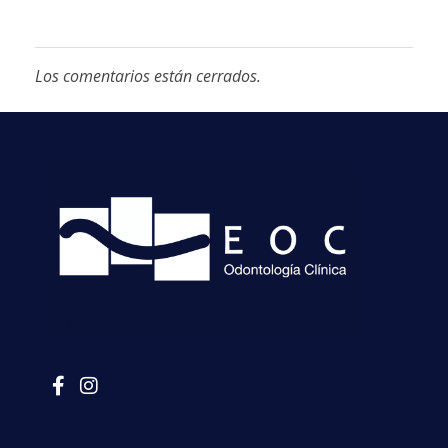
Los comentarios están cerrados.
EOC
Clínica Odontológica La Dehesa