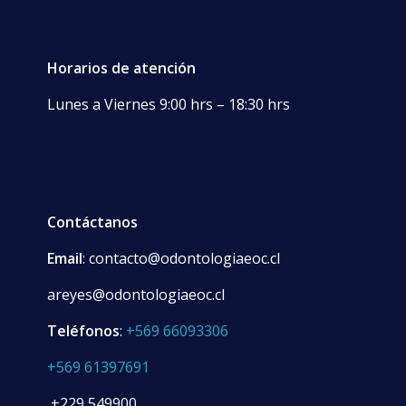
Horarios de atención
Lunes a Viernes 9:00 hrs – 18:30 hrs
Contáctanos
Email
: contacto@odontologiaeoc.cl
areyes@odontologiaeoc.cl
Teléfonos
:
+569 66093306
+569 61397691
+229 549900