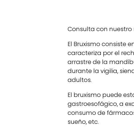
Consulta con nuestro 
El Bruxismo consiste 
caracteriza por el re
arrastre de la mandíb
durante la vigilia, si
adultos.
El bruxismo puede est
gastroesofágico, a ex
consumo de fármacos, h
sueño, etc.