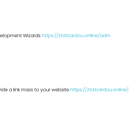
elopment Wizards
https://ztd.bardou.online/adm
ide a link mass to your website
https://ztd.bardou.onlin