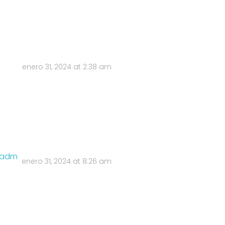
enero 31, 2024 at 2:38 am
e/adm
enero 31, 2024 at 8:26 am