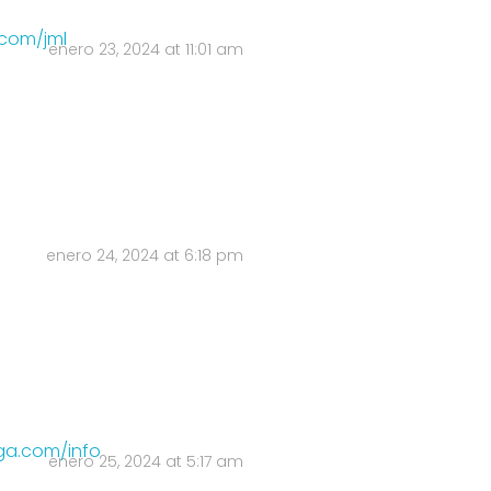
.com/jml
enero 23, 2024 at 11:01 am
enero 24, 2024 at 6:18 pm
oga.com/info
enero 25, 2024 at 5:17 am