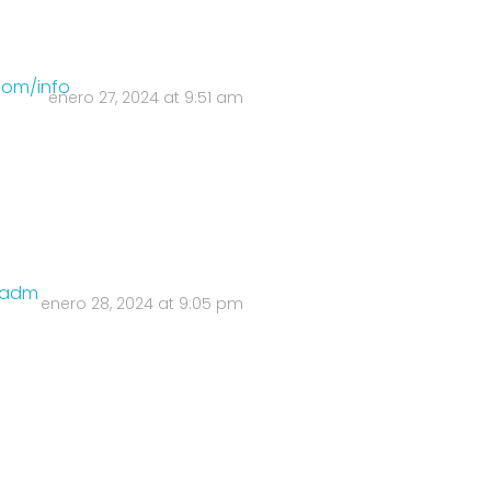
com/info
enero 27, 2024 at 9:51 am
e/adm
enero 28, 2024 at 9:05 pm