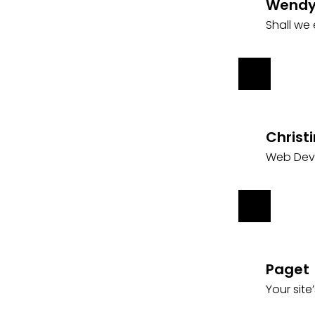
Wendy
Shall we
Christ
Web Dev
Paget
Your site