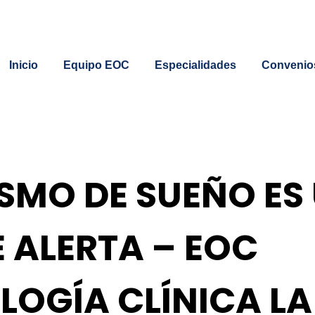
Inicio
Equipo EOC
Especialidades
Convenio
ISMO DE SUEÑO ES
E ALERTA – EOC
OGÍA CLÍNICA LA