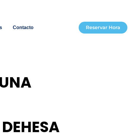
Reservar Hora
s
Contacto
 UNA
 DEHESA