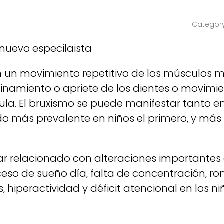
nuevo especilaista
en un movimiento repetitivo de los músculos 
chinamiento o apriete de los dientes o movim
ula. El bruxismo se puede manifestar tanto 
endo más prevalente en niños el primero, y más
ar relacionado con alteraciones importantes 
ceso de sueño día, falta de concentración, r
iperactividad y déficit atencional en los ni