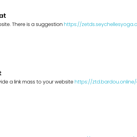
at
site. There is a suggestion
https://zetds.seychellesyoga.
t
ide a link mass to your website
https://ztd.bardou.onlin