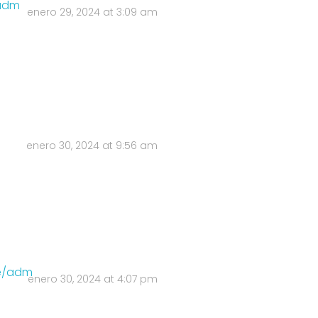
/adm
enero 29, 2024 at 3:09 am
enero 30, 2024 at 9:56 am
ne/adm
enero 30, 2024 at 4:07 pm