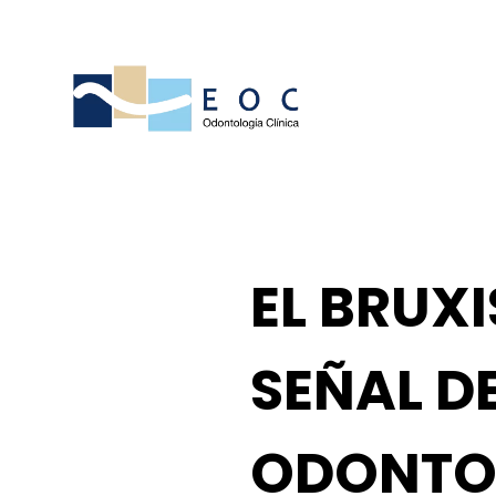
EL BRUX
SEÑAL D
ODONTOL