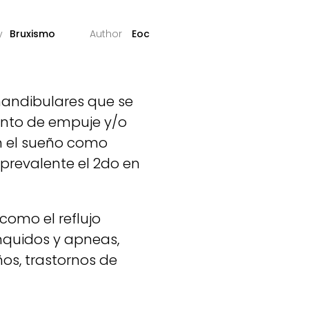
Bruxismo
Eoc
mandibulares que se
iento de empuje y/o
en el sueño como
 prevalente el 2do en
como el reflujo
onquidos y apneas,
ños, trastornos de