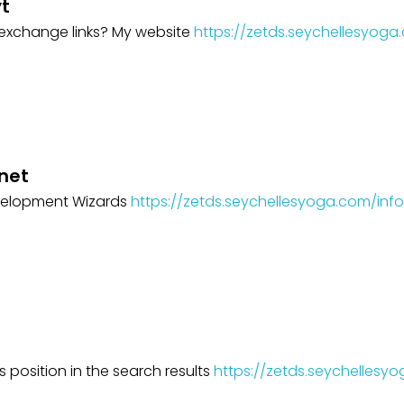
t
 exchange links? My website
https://zetds.seychellesyoga
inet
elopment Wizards
https://zetds.seychellesyoga.com/info
’s position in the search results
https://zetds.seychellesy