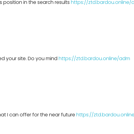
’s position in the search results
https://ztd.bardou.online
liked your site. Do you mind
https://ztd.bardou.online/adm
t
at I can offer for the near future
https://ztd.bardou.onli