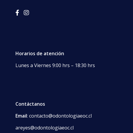
EOC
Horarios de atención
Lunes a Viernes 9:00 hrs – 18:30 hrs
Contáctanos
Email
: contacto@odontologiaeoc.cl
areyes@odontologiaeoc.cl