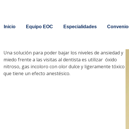
Inicio
Equipo EOC
Especialidades
Convenio
Una solución para poder bajar los niveles de ansiedad y
miedo frente a las visitas al dentista es utilizar óxido
nitroso, gas incoloro con olor dulce y ligeramente tóxico
que tiene un efecto anestésico.