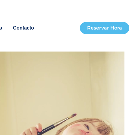
Reservar Hora
s
Contacto