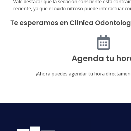
Vale destacar que la sedación consciente está contr
reciente, ya que el óxido nitroso puede interactuar
Te esperamos en Clínica Odontolo
Agenda tu hor
¡Ahora puedes agendar tu hora directament