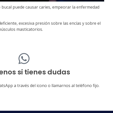
ne bucal puede causar caries, empeorar la enfermedad
iciente, excesiva presión sobre las encías y sobre el
músculos masticatorios.
enos si tienes dudas
sApp a través del icono o llamarnos al teléfono fijo.