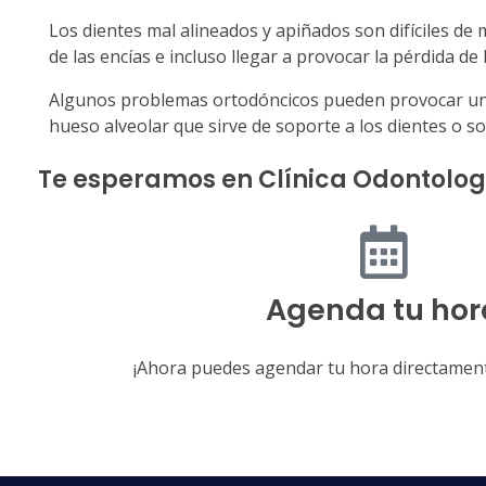
Los dientes mal alineados y apiñados son difíciles d
de las encías e incluso llegar a provocar la pérdida de 
Algunos problemas ortodóncicos pueden provocar un des
hueso alveolar que sirve de soporte a los dientes o 
Te esperamos en Clínica Odontolo
Agenda tu hor
¡Ahora puedes agendar tu hora directament