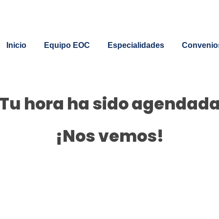
Inicio
Equipo EOC
Especialidades
Convenio
Tu hora ha sido agendad
¡Nos vemos!