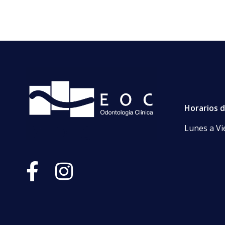
Horarios 
Lunes a Vi
EOC
Clínica Odontológica La Dehesa