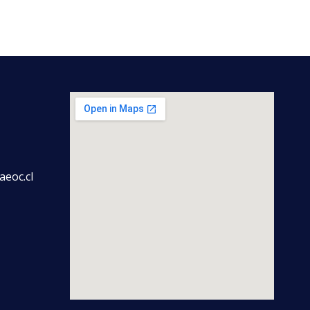
aeoc.cl