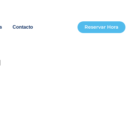
Reservar Hora
s
Contacto
a